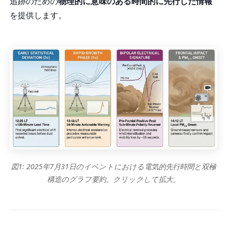
追跡のための
物理的に意味のある時間的に先行した情報
を提供します。
図1: 2025年7月31日のイベントにおける電気的先行時間と双極
構造のグラフ要約。クリックして拡大。