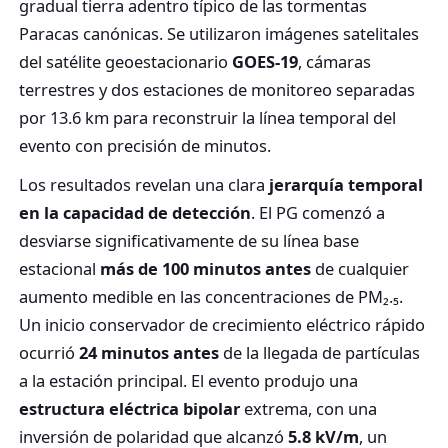
gradual tierra adentro típico de las tormentas
Paracas canónicas. Se utilizaron imágenes satelitales
del satélite geoestacionario
GOES-19
, cámaras
terrestres y dos estaciones de monitoreo separadas
por 13.6 km para reconstruir la línea temporal del
evento con precisión de minutos.
Los resultados revelan una clara
jerarquía temporal
en la capacidad de detección
. El PG comenzó a
desviarse significativamente de su línea base
estacional
más de 100 minutos antes
de cualquier
aumento medible en las concentraciones de PM₂.₅.
Un inicio conservador de crecimiento eléctrico rápido
ocurrió
24 minutos antes
de la llegada de partículas
a la estación principal. El evento produjo una
estructura eléctrica bipolar
extrema, con una
inversión de polaridad que alcanzó
5.8 kV/m
, un