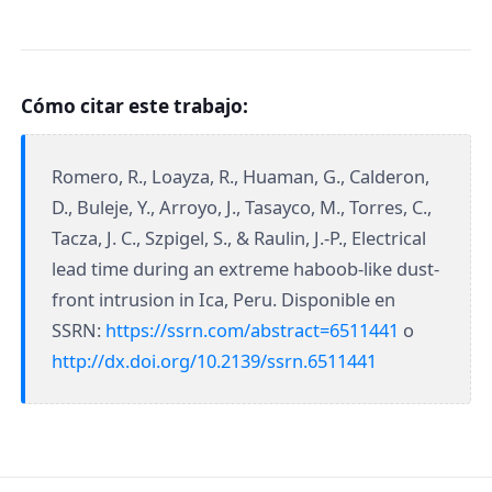
Cómo citar este trabajo:
Romero, R., Loayza, R., Huaman, G., Calderon,
D., Buleje, Y., Arroyo, J., Tasayco, M., Torres, C.,
Tacza, J. C., Szpigel, S., & Raulin, J.-P., Electrical
lead time during an extreme haboob-like dust-
front intrusion in Ica, Peru. Disponible en
SSRN:
https://ssrn.com/abstract=6511441
o
http://dx.doi.org/10.2139/ssrn.6511441