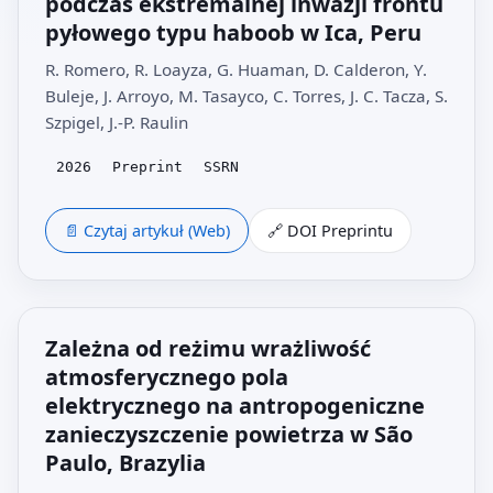
podczas ekstremalnej inwazji frontu
pyłowego typu haboob w Ica, Peru
R. Romero, R. Loayza, G. Huaman, D. Calderon, Y.
Buleje, J. Arroyo, M. Tasayco, C. Torres, J. C. Tacza, S.
Szpigel, J.-P. Raulin
2026
Preprint
SSRN
📄 Czytaj artykuł (Web)
🔗 DOI Preprintu
Zależna od reżimu wrażliwość
atmosferycznego pola
elektrycznego na antropogeniczne
zanieczyszczenie powietrza w São
Paulo, Brazylia