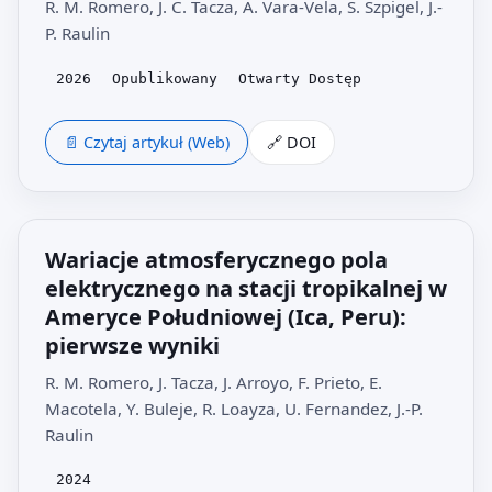
R. M. Romero, J. C. Tacza, A. Vara-Vela, S. Szpigel, J.-
P. Raulin
2026
Opublikowany
Otwarty Dostęp
📄 Czytaj artykuł (Web)
🔗 DOI
Wariacje atmosferycznego pola
elektrycznego na stacji tropikalnej w
Ameryce Południowej (Ica, Peru):
pierwsze wyniki
R. M. Romero, J. Tacza, J. Arroyo, F. Prieto, E.
Macotela, Y. Buleje, R. Loayza, U. Fernandez, J.-P.
Raulin
2024