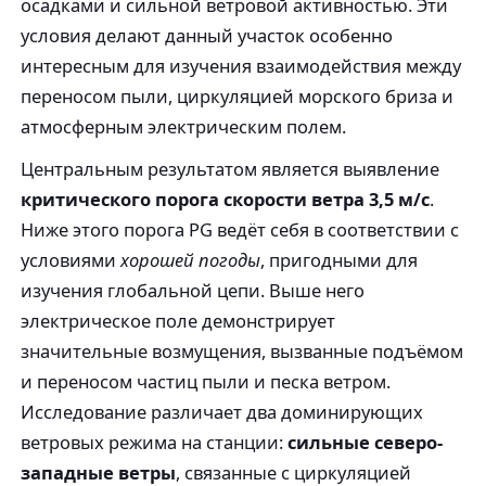
осадками и сильной ветровой активностью. Эти
условия делают данный участок особенно
интересным для изучения взаимодействия между
переносом пыли, циркуляцией морского бриза и
атмосферным электрическим полем.
Центральным результатом является выявление
критического порога скорости ветра 3,5 м/с
.
Ниже этого порога PG ведёт себя в соответствии с
условиями
хорошей погоды
, пригодными для
изучения глобальной цепи. Выше него
электрическое поле демонстрирует
значительные возмущения, вызванные подъёмом
и переносом частиц пыли и песка ветром.
Исследование различает два доминирующих
ветровых режима на станции:
сильные северо-
западные ветры
, связанные с циркуляцией