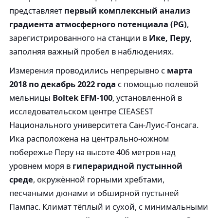
представляет
первый комплексный анализ
градиента атмосферного потенциала (PG)
,
зарегистрированного на станции в
Ике, Перу
,
заполняя важный пробел в наблюдениях.
Измерения проводились непрерывно с
марта
2018 по декабрь 2022 года
с помощью полевой
мельницы
Boltek EFM-100
, установленной в
исследовательском центре CIEASEST
Национального университета Сан-Луис-Гонсага.
Ика расположена на центрально-южном
побережье Перу на высоте 406 метров над
уровнем моря в
гипераридной пустынной
среде
, окружённой горными хребтами,
песчаными дюнами и обширной пустыней
Пампас. Климат тёплый и сухой, с минимальными